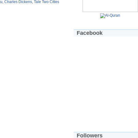
tu
,
Charles Dickens
,
Tale Two Cities
Facebook
Followers