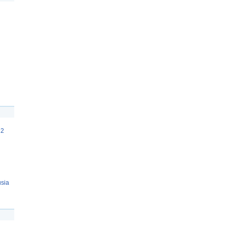
12
sia