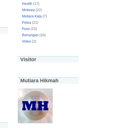
Health
(17)
Motivasi
(22)
Mutiara Kata
(7)
Petua
(21)
Puisi
(23)
Renungan
(20)
Video
(2)
Visitor
Mutiara Hikmah