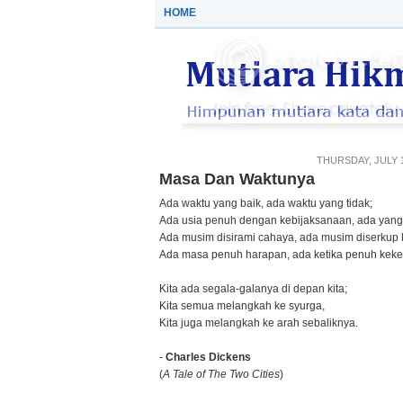
HOME
THURSDAY, JULY 1
Masa Dan Waktunya
Ada waktu yang baik, ada waktu yang tidak;
Ada usia penuh dengan kebijaksanaan, ada yan
Ada musim disirami cahaya, ada musim diserkup
Ada masa penuh harapan, ada ketika penuh kek
Kita ada segala-galanya di depan kita;
Kita semua melangkah ke syurga,
Kita juga melangkah ke arah sebaliknya.
-
Charles Dickens
(
A Tale of The Two Cities
)