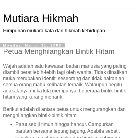
Mutiara Hikmah
Himpunan mutiara kata dan hikmah kehidupan
Monday, March 31, 2008
Petua Menghilangkan Bintik Hitam
Wajah adalah satu kawasan badan manusia yang paling
diambil berat lebih-lebih lagi oleh wanita. Tidak dinafikan
muka merupakan identiti seseorang dan tidak hairanlah
semua orang mahu kelihatan terbaik. Walaupun begitu
adakalanya muka kita mempunyai beberapa bintik-bintik
hitam yang kurang menarik.
Berikut adalah di antara petua untuk mengurangkan dan
menghilangkan bintik-bintik hitam;
Parut sebiji timun hingga hancur. Campurkan
parutan bersama tepung jagung. Apabila sebati,
sapukan ke seluruh muka dan biarkan sehingga