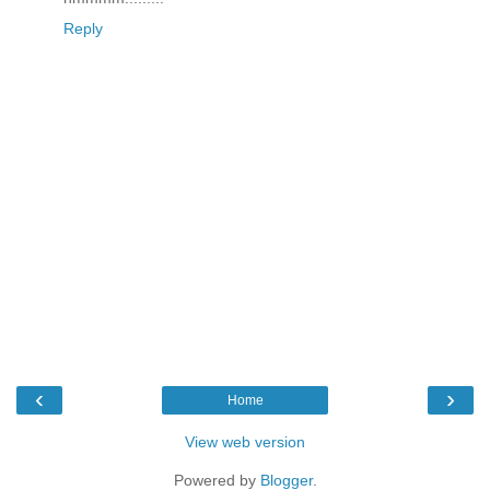
Reply
‹
›
Home
View web version
Powered by
Blogger
.